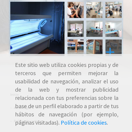
Este sitio web utiliza cookies propias y de
terceros que permiten mejorar la
usabilidad de navegación, analizar el uso
de la web y mostrar publicidad
Inicio
relacionada con tus preferencias sobre la
base de un perfil elaborado a partir de tus
Aviso Legal
hábitos de navegación (por ejemplo,
Política de cookies
páginas visitadas).
Política de cookies
.