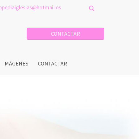
opediaiglesias
hotmail.es
CONTACTAR
IMÁGENES
CONTACTAR