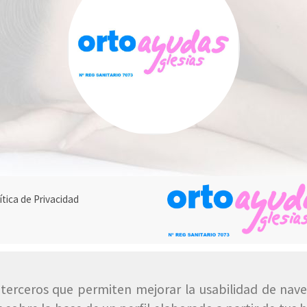
ítica de Privacidad
e terceros que permiten mejorar la usabilidad de nave