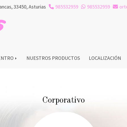
lancas,
33450,
Asturias
985532959
985532959
ort
CENTRO
NUESTROS PRODUCTOS
LOCALIZACIÓN
Corporativo