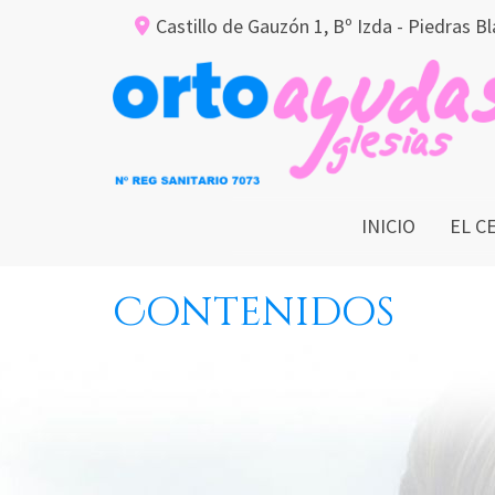
Castillo de Gauzón 1, Bº Izda -
Piedras B
INICIO
EL 
Contenidos